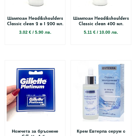
Шампоан Head&shoulders
Шампоан Head&shoulders
Classic clean 2 в 1 200 мл.
Classic clean 400 мл.
3.02 €
/
5.90 лв.
5.11 €
/
10.00 лв.
Ножчета за бръснене
Крем Евтерпа серум с