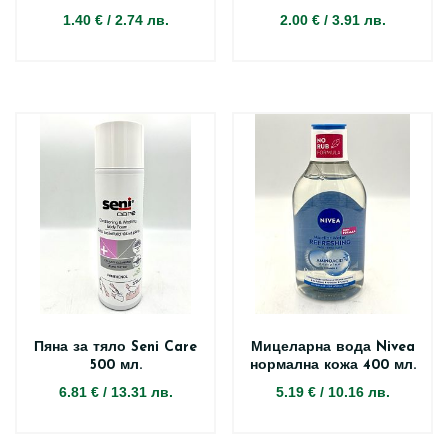
1.40 €
/
2.74 лв.
2.00 €
/
3.91 лв.
Пяна за тяло Seni Care
Мицеларна вода Nivea
500 мл.
нормална кожа 400 мл.
6.81 €
/
13.31 лв.
5.19 €
/
10.16 лв.