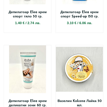
Депилатоар Elea крем
Депилатоар Elea крем
спорт тяло 50 гр.
спорт Speed-up 150 гр.
1.40 €
/
2.74 лв.
3.10 €
/
6.06 лв.
Депилатоар Elea крем
Вазелин Kokona Лайка 50
деликатни зони 60 гр.
мл.