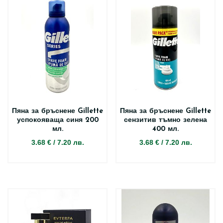
Пяна за бръснене Gillette
Пяна за бръснене Gillette
успокояваща синя 200
сензитив тъмно зелена
мл.
400 мл.
3.68 €
/
7.20 лв.
3.68 €
/
7.20 лв.