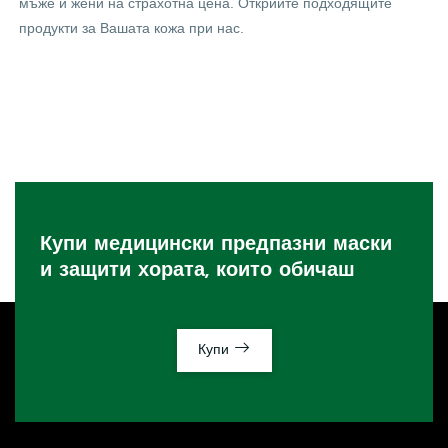
мъже и жени на страхотна цена. Открийте подходящите
продукти за Вашата кожа при нас.
Купи медицински предпазни маски
и защити хората, които обичаш
Купи