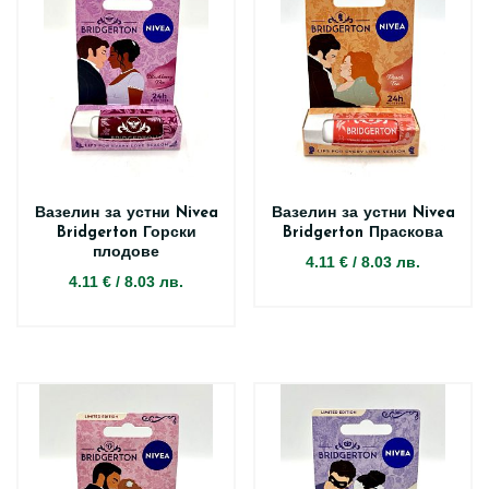
Вазелин за устни Nivea
Вазелин за устни Nivea
Bridgerton Горски
Bridgerton Праскова
плодове
4.11 €
/
8.03 лв.
4.11 €
/
8.03 лв.