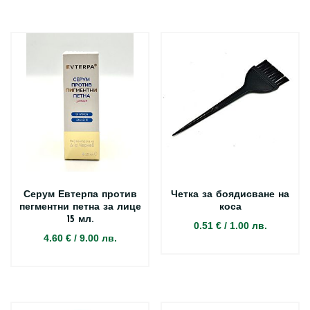
Серум Евтерпа против
Четка за боядисване на
пегментни петна за лице
коса
15 мл.
0.51 €
/
1.00 лв.
4.60 €
/
9.00 лв.