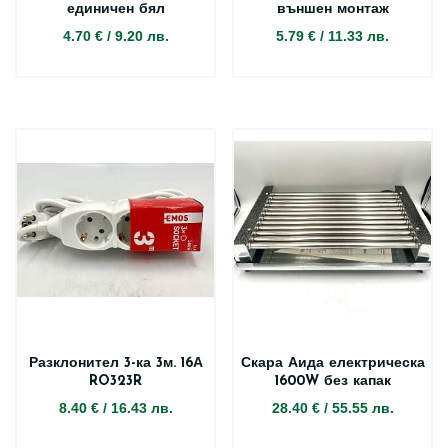
единичен бял
външен монтаж
4.70 €
/
9.20 лв.
5.79 €
/
11.33 лв.
Разклонител 3-ка 3м. 16А
Скара Аида електрическа
RO323R
1600W без капак
8.40 €
/
16.43 лв.
28.40 €
/
55.55 лв.