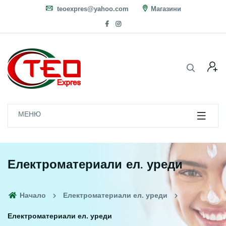
teoexpres@yahoo.com
Магазини
МЕНЮ
Електроматериали ел. уреди
Начало
Електроматериали ел. уреди
Електроматериали ел. уреди