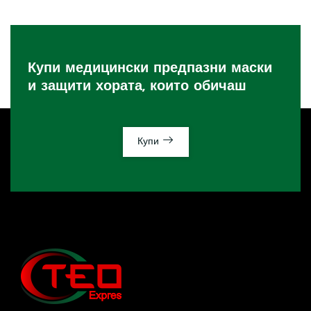
Купи медицински предпазни маски
и защити хората, които обичаш
Купи