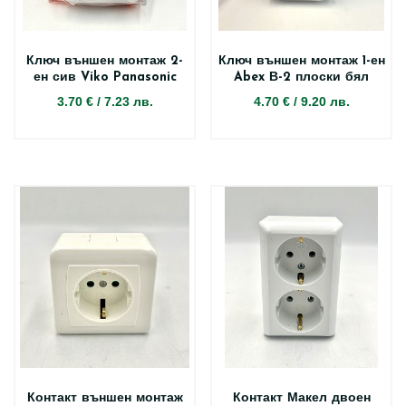
Ключ външен монтаж 2-
Ключ външен монтаж 1-ен
ен сив Viko Panasonic
Abex В-2 плоски бял
3.70 €
/
7.23 лв.
4.70 €
/
9.20 лв.
Контакт външен монтаж
Контакт Макел двоен