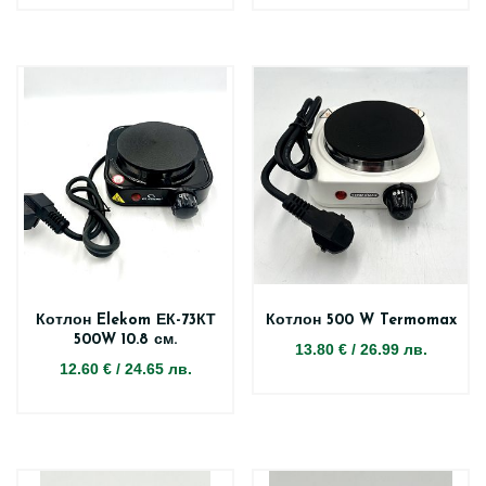
Котлон Elekom ЕК-73КТ
Котлон 500 W Termomax
500W 10.8 см.
13.80 €
/
26.99 лв.
12.60 €
/
24.65 лв.