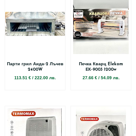
Парти грил Аида-2 Лъчев
Печка Кварц Elekom
2400W
ЕК-9003 1200w
113.51 €
/
222.00 лв.
27.66 €
/
54.09 лв.