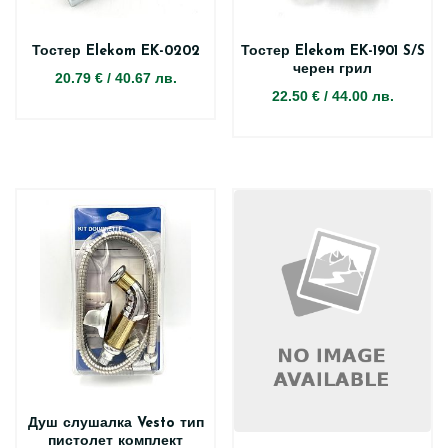
Тостер Elekom EK-0202
Тостер Elekom EK-1901 S/S
черен грил
20.79 €
/
40.67 лв.
22.50 €
/
44.00 лв.
Душ слушалка Vesto тип
пистолет комплект