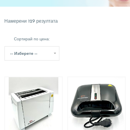
Намерени 129 резултата
Сортирай по цена:
-- Изберете --