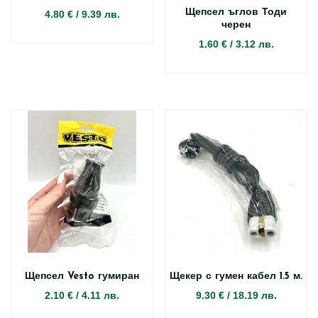
Щепсел ъглов Тоди
4.80 €
/
9.39 лв.
черен
1.60 €
/
3.12 лв.
Щепсел Vesto гумиран
Щекер с гумен кабел 1.5 м.
2.10 €
/
4.11 лв.
9.30 €
/
18.19 лв.