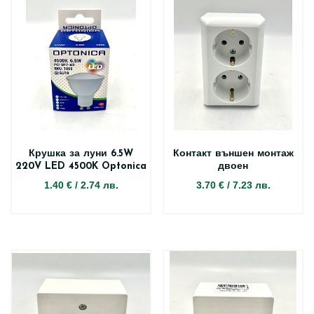
Крушка за луни 6.5W
Контакт външен монтаж
220V LED 4500K Optonica
двоен
1.40 €
/
2.74 лв.
3.70 €
/
7.23 лв.