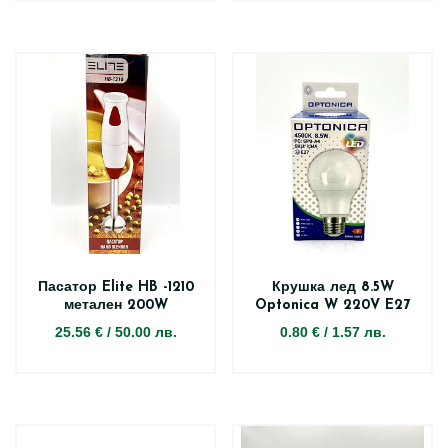
Пасатор Elite HB -1210
Крушка лед 8.5W
метален 200W
Optonica W 220V E27
25.56 €
/
50.00 лв.
0.80 €
/
1.57 лв.