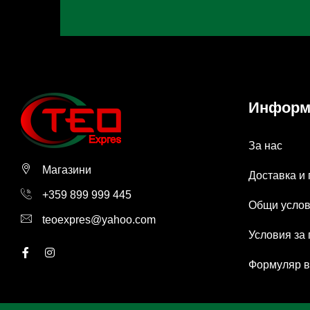
Информ
За нас
Магазини
Доставка и
+359 899 999 445
Общи усло
teoexpres@yahoo.com
Условия за
Формуляр в