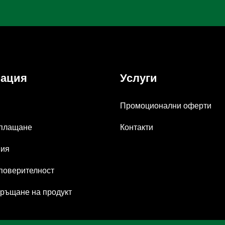
ация
Услуги
Промоционални оферти
 плащане
Контакти
вия
 поверителност
ръщане на продукт