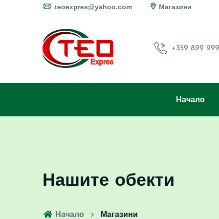
teoexpres@yahoo.com
Магазини
+359 899 999
Начало
Нашите обекти
Начало
Магазини