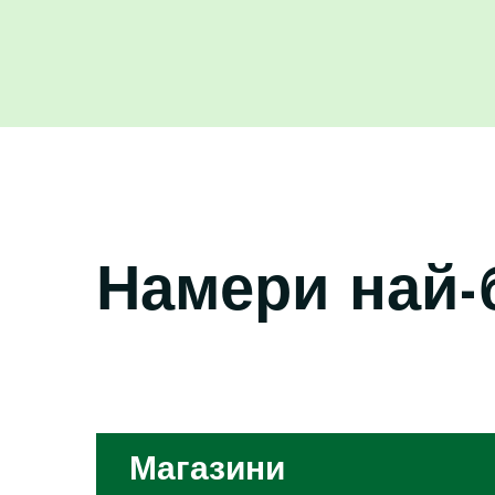
Намери най-
Магазини