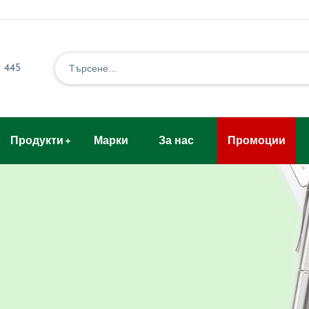
 445
Продукти
Марки
За нас
Промоции