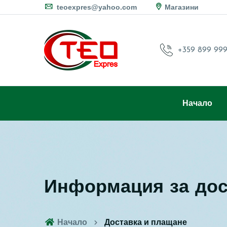
teoexpres@yahoo.com
Магазини
+359 899 999
Начало
Информация за дос
Начало
Доставка и плащане