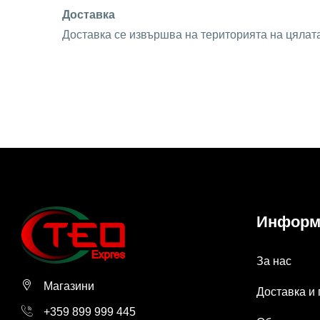
Доставка
Доставка се извършва на територията на цялат
Информ
За нас
Магазини
Доставка и
+359 899 999 445