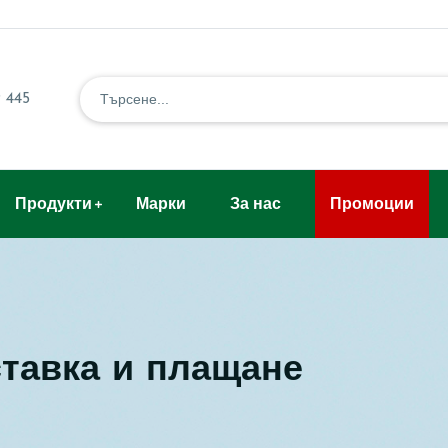
 445
Продукти
Марки
За нас
Промоции
тавка и плащане