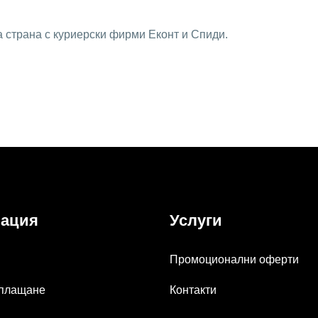
а страна с куриерски фирми Еконт и Спиди.
ация
Услуги
Промоционални оферти
 плащане
Контакти