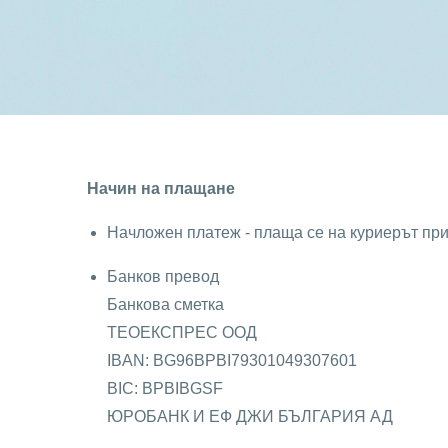
Начин на плащане
Начложен платеж - плаща се на куриерът при
Банков превод
Банкова сметка
ТЕОЕКСПРЕС ООД
IBAN: BG96BPBI79301049307601
BIC: BPBIBGSF
ЮРОБАНК И ЕФ ДЖИ БЪЛГАРИЯ АД