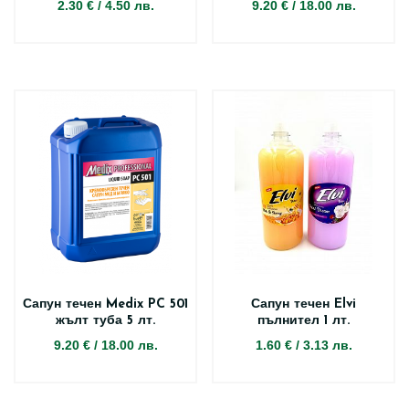
2.30 €
/
4.50 лв.
9.20 €
/
18.00 лв.
Сапун течен Medix PC 501
Сапун течен Elvi
жълт туба 5 лт.
пълнител 1 лт.
9.20 €
/
18.00 лв.
1.60 €
/
3.13 лв.