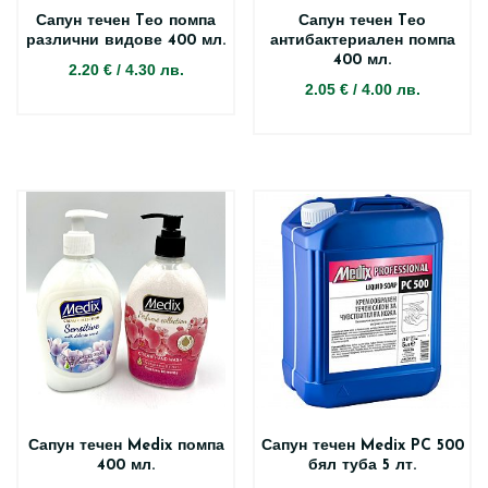
Сапун течен Tео помпа
Сапун течен Tео
различни видове 400 мл.
антибактериален помпа
400 мл.
2.20 €
/
4.30 лв.
2.05 €
/
4.00 лв.
Сапун течен Medix помпа
Сапун течен Medix PC 500
400 мл.
бял туба 5 лт.