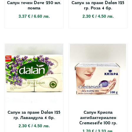
Сапун течен Dove 250 мл.
Сапун за пране Dalan 125
помпа
гр. Роза 4 бр.
3.37 €
/
6.60 лв.
2.30 €
/
4.50 лв.
Сапун за пране Dalan 125
Сапун Криспа
гр. Лавандула 4 бр.
антибактериален
Cremeseife 100 гр.
2.30 €
/
4.50 лв.
1.70 €
/
3.33 лв.