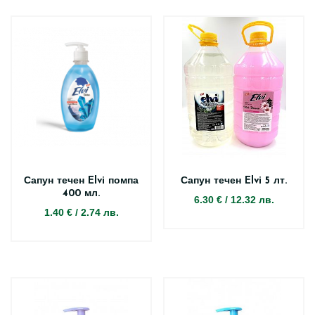
Сапун течен Elvi помпа
Сапун течен Elvi 5 лт.
400 мл.
6.30 €
/
12.32 лв.
1.40 €
/
2.74 лв.