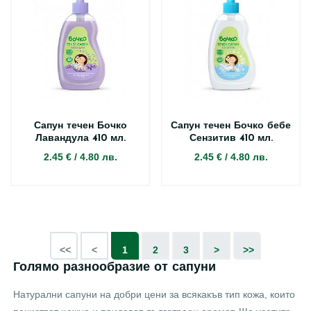
Сапун течен Бочко
Сапун течен Бочко бебе
Лавандула 410 мл.
Сензитив 410 мл.
2.45 €
/
4.80 лв.
2.45 €
/
4.80 лв.
<<
<
1
2
3
>
>>
Голямо разнообразие от сапуни
Натурални сапуни на добри цени за всякакъв тип кожа, които