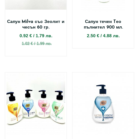
Сапун Milva със Зеолит и
Сапун течен Tео
чесън 60 гр.
пълнител 900 мл.
0.92 €
/
1.79 лв.
2.50 €
/
4.88 лв.
1.02 € / 1.99 лв.