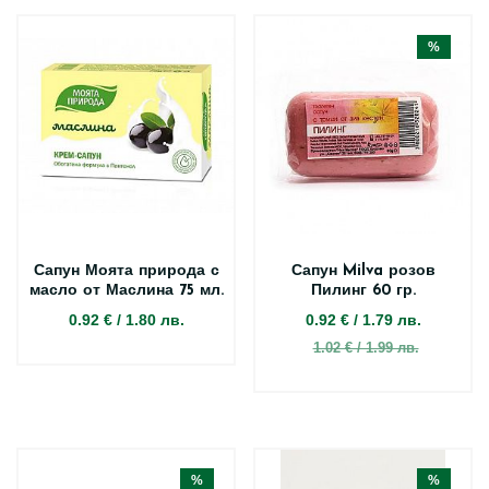
%
Сапун Моята природа с
Сапун Milva розов
масло от Маслина 75 мл.
Пилинг 60 гр.
0.92 €
/
1.80 лв.
0.92 €
/
1.79 лв.
1.02 € / 1.99 лв.
%
%