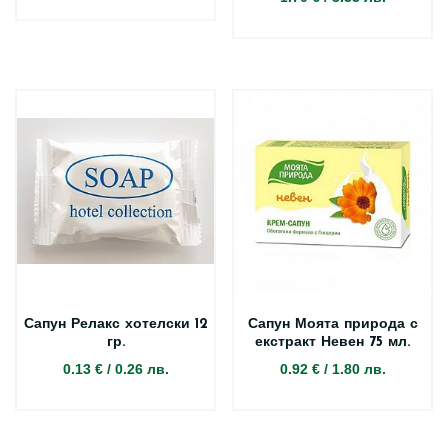
Сапун Релакс хотелски 12
Сапун Моята природа с
гр.
екстракт Невен 75 мл.
0.13 €
/
0.26 лв.
0.92 €
/
1.80 лв.