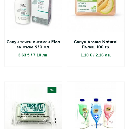
Сапун течен интимен Elea
Сапун Aroma Natural
за мъже 250 мл.
Пъпеш 100 гр.
3.63 €
/
7.10 лв.
1.10 €
/
2.16 лв.
%