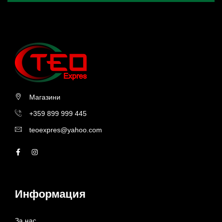
Магазини
+359 899 999 445
teoexpres@yahoo.com
Информация
За нас