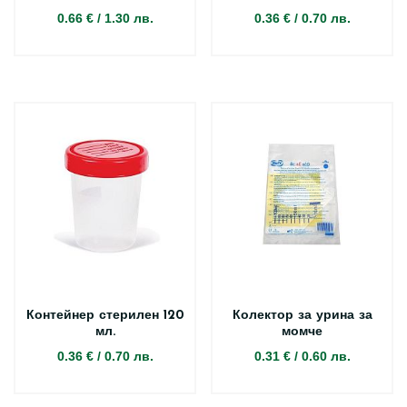
0.66 €
/
1.30 лв.
0.36 €
/
0.70 лв.
Контейнер стерилен 120
Колектор за урина за
мл.
момче
0.36 €
/
0.70 лв.
0.31 €
/
0.60 лв.