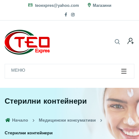
teoexpres@yahoo.com
Магазини
МЕНЮ
Стерилни контейнери
Начало
Медицински консумативи
Стерилни контейнери