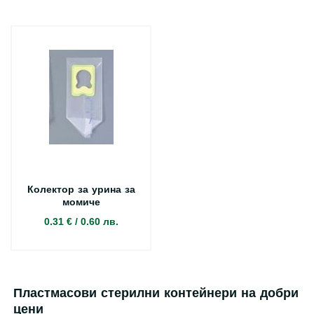
Колектор за урина за
момиче
0.31 €
/
0.60 лв.
Пластмасови стерилни контейнери на добри
цени