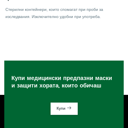
Стерилни контейнери, които спомагат при проби за
изследвания. Изключително удобни при употреба.
Купи медицински предпазни маски
и защити хората, които обичаш
Купи