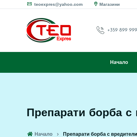
teoexpres@yahoo.com
Магазини
+359 899 999
Начало
Препарати борба с
Начало
Препарати борба с вредител