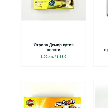
Отрова Демор кутия
пелети
п
3.00 лв.
/
1.53 €