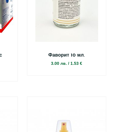
с
Фаворит 10 мл.
3.00 лв.
/
1.53 €