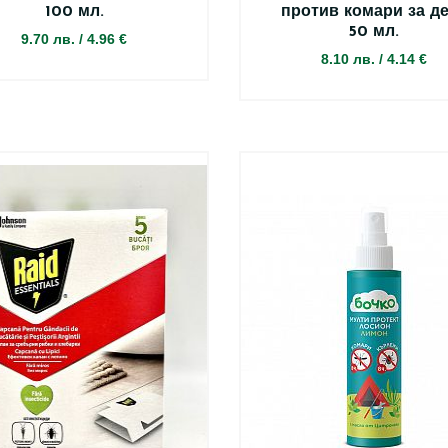
100 мл.
против комари за д
50 мл.
9.70 лв.
/
4.96 €
8.10 лв.
/
4.14 €