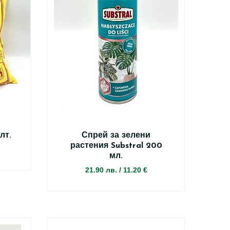
лт.
Спрей за зелени
растения Substral 200
мл.
21.90 лв.
/
11.20 €