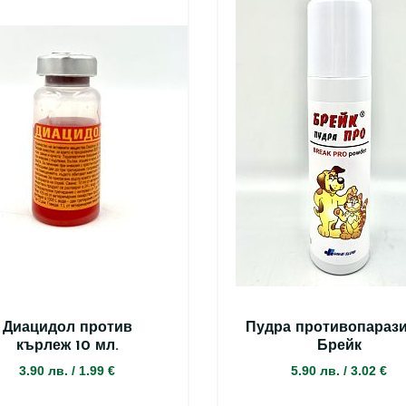
Диацидол против
Пудра противопараз
кърлеж 10 мл.
Брейк
3.90 лв.
/
1.99 €
5.90 лв.
/
3.02 €