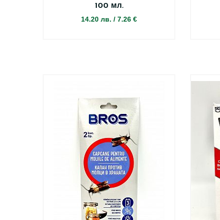
100 мл.
14.20 лв.
/
7.26 €