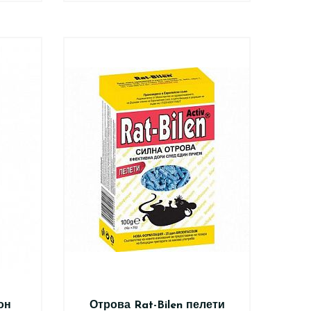
он
Отрова Rat-Bilen пелети