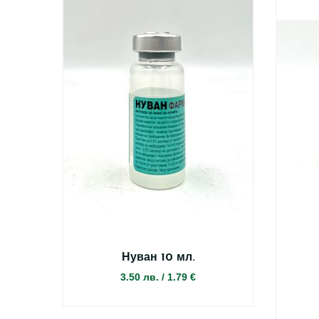
Нуван 10 мл.
3.50 лв.
/
1.79 €