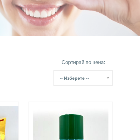
Сортирай по цена:
-- Изберете --