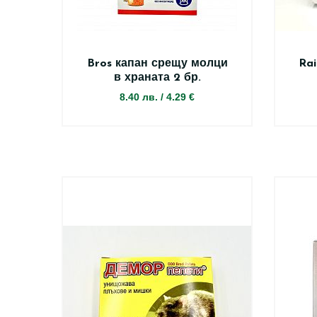
Bros капан срещу молци
Rai
в храната 2 бр.
8.40 лв.
/
4.29 €