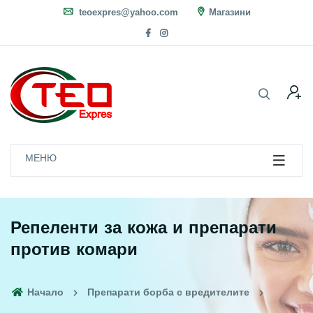
teoexpres@yahoo.com
Магазини
МЕНЮ
Репеленти за кожа и препарати
против комари
Начало
Препарати борба с вредителите