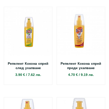
Репелент Кокона спрей
Репелент Кокона спрей
след ухапване
преди ухапване
3.90 €
/
7.62 лв.
4.70 €
/
9.19 лв.