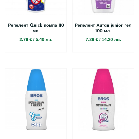
Репелент Quick помпа 110
Репелент Autan junior гел
мл.
100 мл.
2.76 €
/
5.40 лв.
7.26 €
/
14.20 лв.