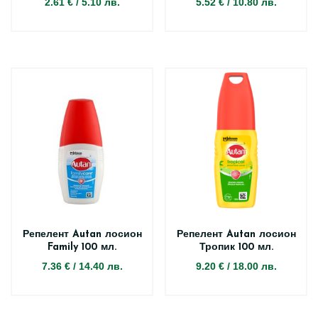
2.61 €
/
5.10 лв.
5.52 €
/
10.80 лв.
Репелент Autan лосион
Репелент Autan лосион
Family 100 мл.
Тропик 100 мл.
7.36 €
/
14.40 лв.
9.20 €
/
18.00 лв.