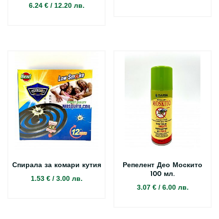
6.24 €
/
12.20 лв.
Спирала за комари кутия
Репелент Део Москито
100 мл.
1.53 €
/
3.00 лв.
3.07 €
/
6.00 лв.