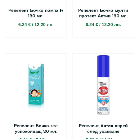
Репелент Бочко помпа 1+
Репелент Бочко мулти
120 мл.
протект Актив 120 мл.
6.24 €
/
12.20 лв.
6.24 €
/
12.20 лв.
Репелент Бочко гел
Репелент Autan спрей
успокояващ 20 мл.
след ухапване