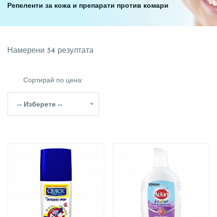
Репеленти за кожа и препарати против комари
Намерени 34 резултата
Сортирай по цена:
-- Изберете --