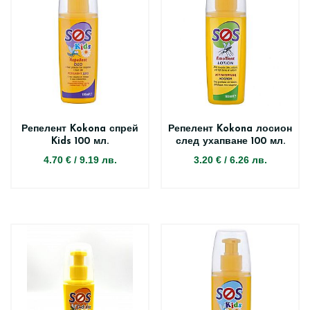
Репелент Kokona спрей
Репелент Kokona лосион
Kids 100 мл.
след ухапване 100 мл.
4.70 €
/
9.19 лв.
3.20 €
/
6.26 лв.