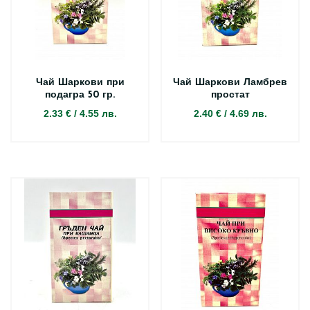
Чай Шаркови при
Чай Шаркови Ламбрев
подагра 50 гр.
простат
2.33 €
/
4.55 лв.
2.40 €
/
4.69 лв.