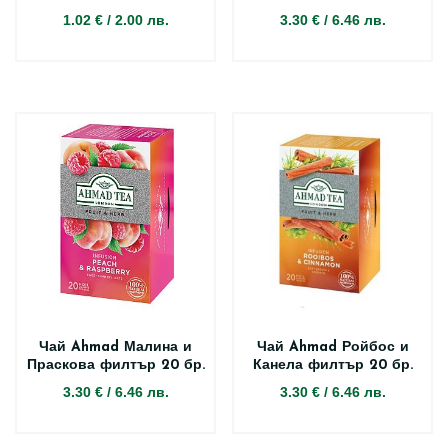
1.02 €
/
2.00 лв.
3.30 €
/
6.46 лв.
Чай Ahmad Малина и
Чай Ahmad Ройбос и
Праскова филтър 20 бр.
Канела филтър 20 бр.
3.30 €
/
6.46 лв.
3.30 €
/
6.46 лв.