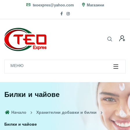
teoexpres@yahoo.com
Магазини
МЕНЮ
Билки и чайове
Начало
Хранителни добавки и билки
Билки и чайове