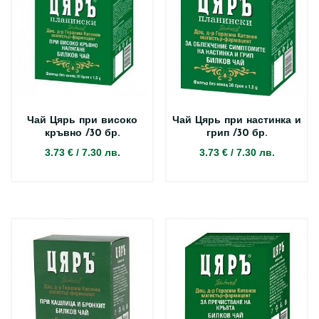
Чай Цярь при високо
Чай Цярь при настинка и
кръвно /30 бр.
грип /30 бр.
3.73 €
/
7.30 лв.
3.73 €
/
7.30 лв.