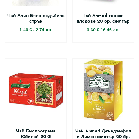
Чай Алин Бяло подъбиче
Чай Ahmad горски
стрък
плодове 20 бр. филтър
1.40 €
/
2.74 лв.
3.30 €
/
6.46 лв.
Чай Биопрограма
Чай Ahmad Джинджифил
Юбилей 20 Ф
и Лимон филтър 20 бр.