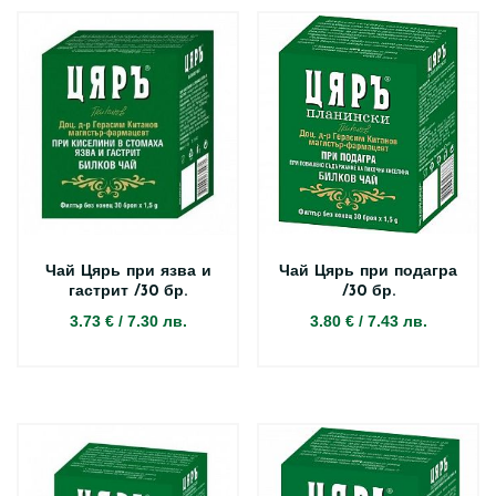
Чай Цярь при язва и
Чай Цярь при подагра
гастрит /30 бр.
/30 бр.
3.73 €
/
7.30 лв.
3.80 €
/
7.43 лв.