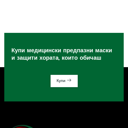
Купи медицински предпазни маски
и защити хората, които обичаш
Купи