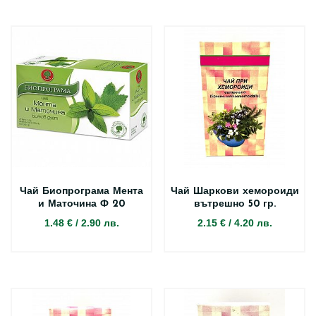
Чай Биопрограма Мента
Чай Шаркови хемороиди
и Маточина Ф 20
вътрешно 50 гр.
1.48 €
/
2.90 лв.
2.15 €
/
4.20 лв.