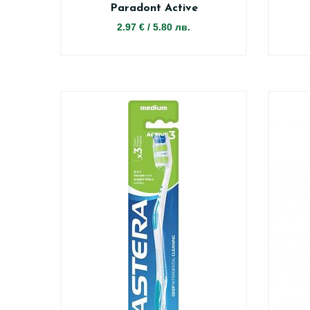
Paradont Active
2.97 €
/
5.80 лв.