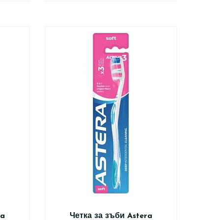
ra
Четка за зъби Astera