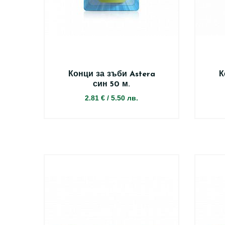
Конци за зъби Astera
К
син 50 м.
2.81 €
/
5.50 лв.