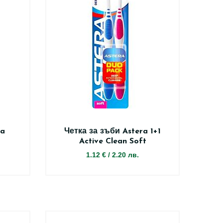
ra
Четка за зъби Astera 1+1
Active Clean Soft
1.12 €
/
2.20 лв.