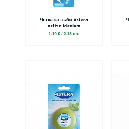
Четка за зъби Astera
Ч
active Medium
1.10 €
/
2.15 лв.