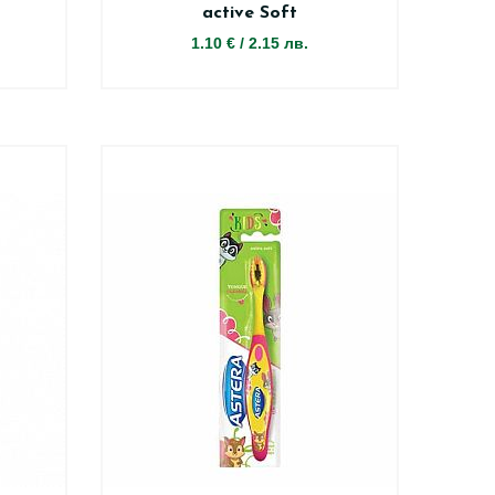
active Soft
1.10 €
/
2.15 лв.