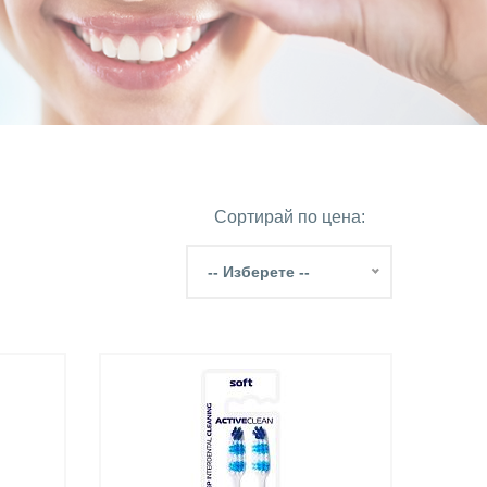
Сортирай по цена:
-- Изберете --