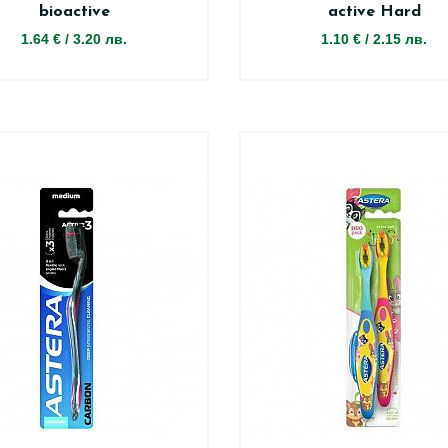
bioactive
active Hard
1.64 €
/
3.20 лв.
1.10 €
/
2.15 лв.