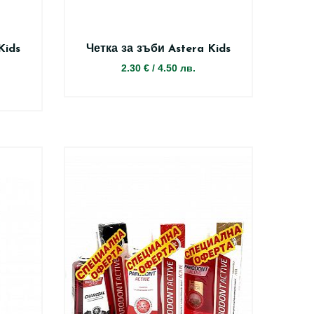
Kids
Четка за зъби Astera Kids
2.30 €
/
4.50 лв.