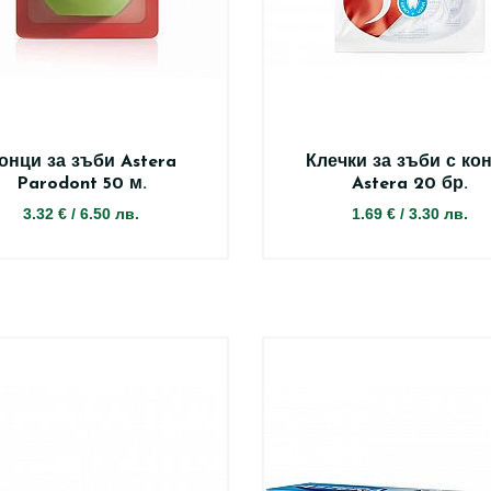
онци за зъби Astera
Клечки за зъби с ко
Parodont 50 м.
Astera 20 бр.
3.32 €
/
6.50 лв.
1.69 €
/
3.30 лв.