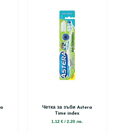
ra
Четка за зъби Astera
Time index
1.12 €
/
2.20 лв.