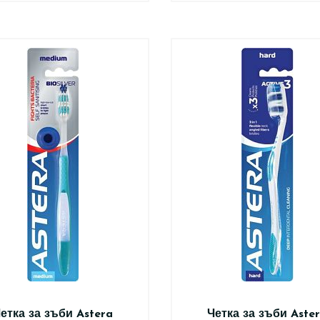
етка за зъби Astera
Четка за зъби Aste