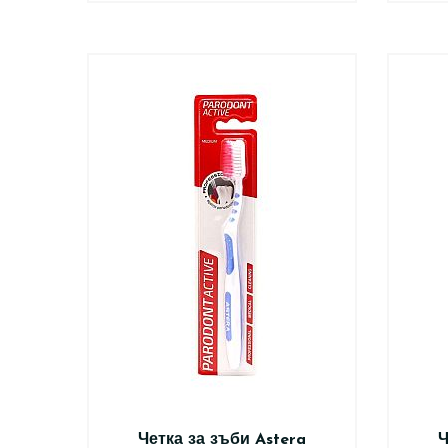
Четка за зъби Astera
Ч