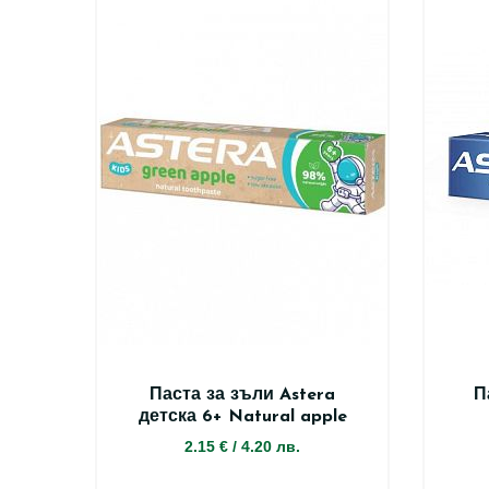
Паста за зъли Astera
П
детска 6+ Natural apple
2.15 €
/
4.20 лв.