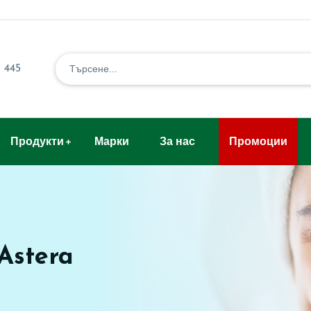
 445
Продукти
Марки
За нас
Промоции
Astera