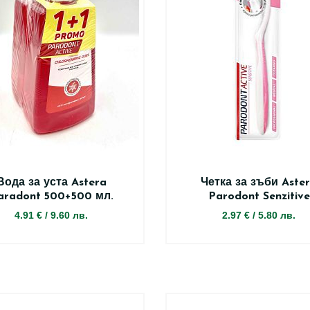
Вода за уста Astera
Четка за зъби Aste
aradont 500+500 мл.
Parodont Senzitive
4.91 €
/
9.60 лв.
2.97 €
/
5.80 лв.