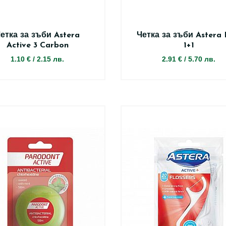
етка за зъби Astera
Четка за зъби Astera 
Active 3 Carbon
1+1
1.10 €
/
2.15 лв.
2.91 €
/
5.70 лв.