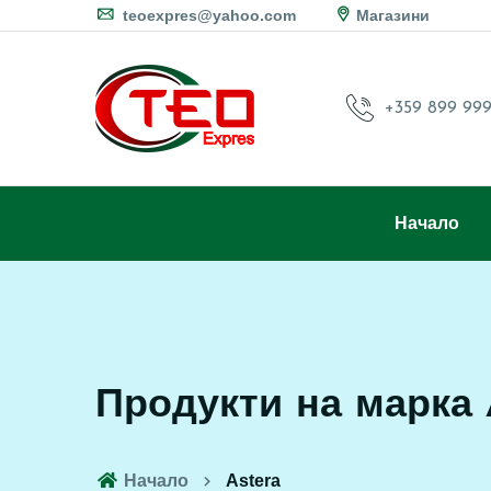
teoexpres@yahoo.com
Магазини
+359 899 999
Начало
Продукти на марка 
Начало
Astera