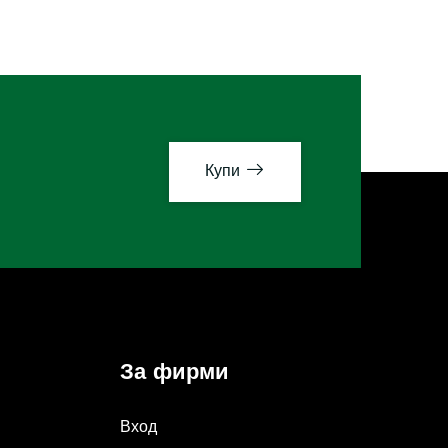
Купи
За фирми
Вход