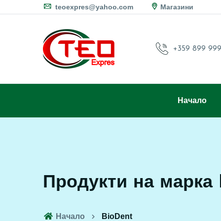
teoexpres@yahoo.com
Магазини
+359 899 999
Начало
Продукти на марка 
Начало
BioDent