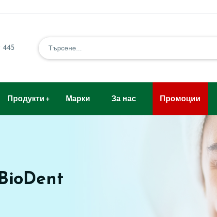
 445
Продукти
Марки
За нас
Промоции
BioDent