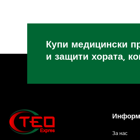
Купи медицински п
и защити хората, к
Информ
За нас