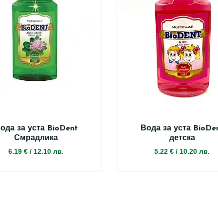
ода за уста BioDent
Вода за уста BioDe
Смрадлика
детска
6.19 €
/
12.10 лв.
5.22 €
/
10.20 лв.