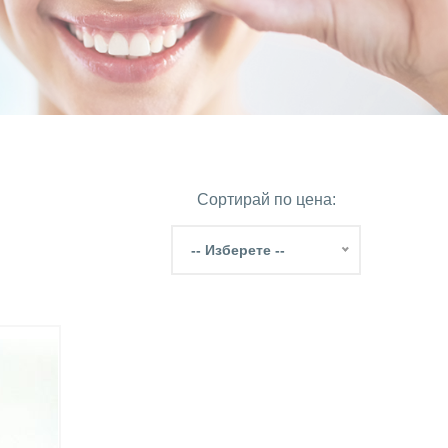
Сортирай по цена:
-- Изберете --