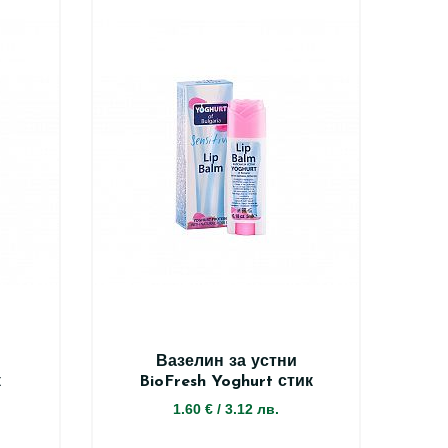
Вазелин за устни
к
BioFresh Yoghurt стик
1.60 €
/
3.12 лв.