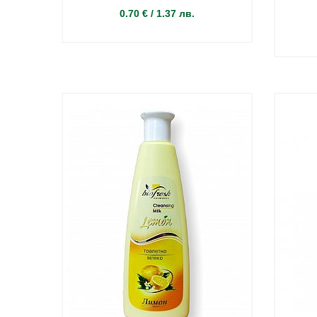
0.70 €
/
1.37 лв.