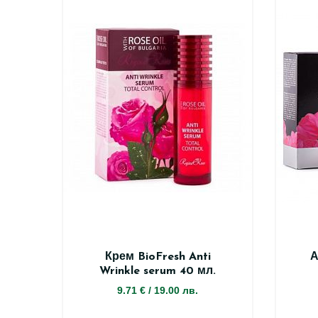
Крем BioFresh Anti
А
Wrinkle serum 40 мл.
9.71 €
/
19.00 лв.