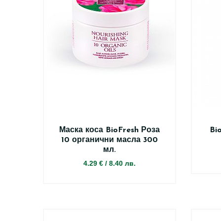
Маска коса BioFresh Роза
Bi
10 органични масла 300
мл.
4.29 €
/
8.40 лв.