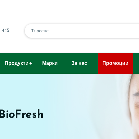
 445
Продукти
Марки
За нас
Промоции
BioFresh