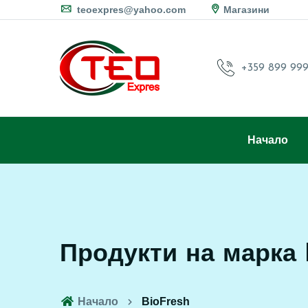
teoexpres@yahoo.com
Магазини
+359 899 999
Начало
Продукти на марка 
Начало
BioFresh