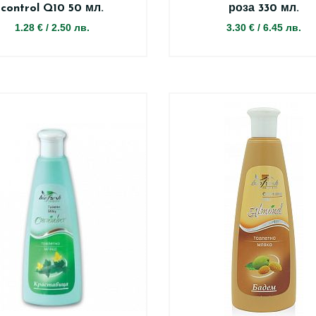
control Q10 50 мл.
роза 330 мл.
1.28 €
/
2.50 лв.
3.30 €
/
6.45 лв.