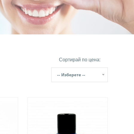
Сортирай по цена:
-- Изберете --