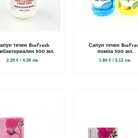
апун течен BioFresh
Сапун течен BioFre
ибактериален 500 мл.
помпа 500 мл.
2.20 €
/
4.30 лв.
1.60 €
/
3.12 лв.