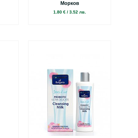
Морков
1.80 €
/
3.52 лв.