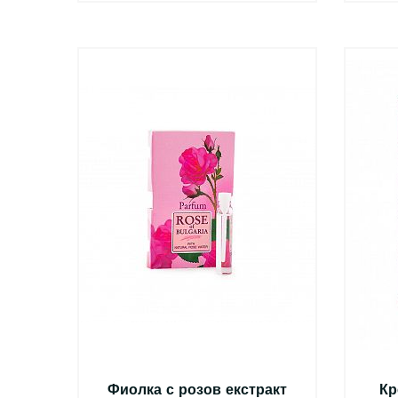
Фиолка с розов екстракт
Кр