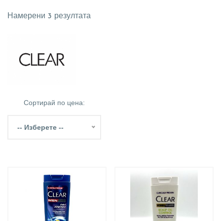
Намерени 3 резултата
Сортирай по цена:
-- Изберете --