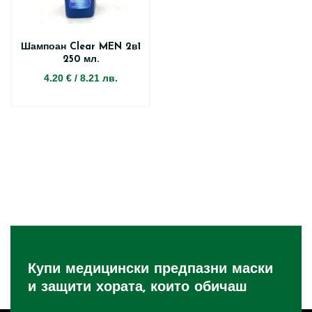
Шампоан Clear MEN 2в1
250 мл.
4.20 €
/
8.21 лв.
Купи медицински предпазни маски
и защити хората, които обичаш