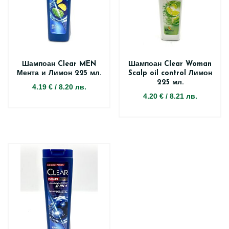
Шампоан Clear MEN
Шампоан Clear Woman
Мента и Лимон 225 мл.
Scalp oil control Лимон
225 мл.
4.19 €
/
8.20 лв.
4.20 €
/
8.21 лв.