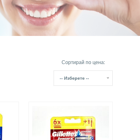
Сортирай по цена:
-- Изберете --