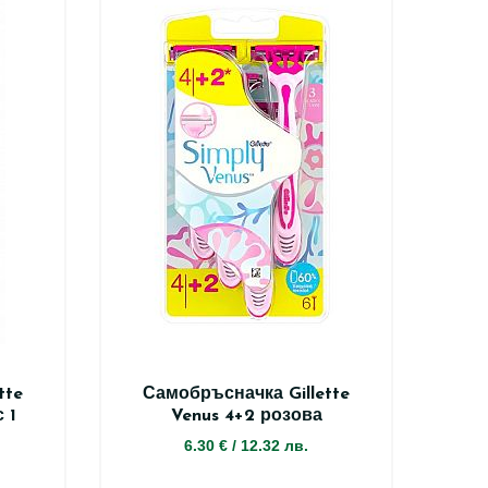
tte
Самобръсначка Gillette
 1
Venus 4+2 розова
6.30 €
/
12.32 лв.