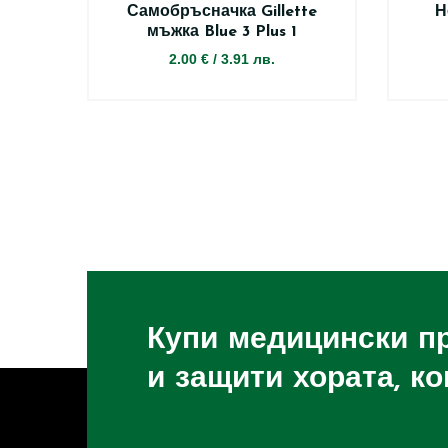
Самобръсначка Gillette
Н
мъжка Blue 3 Plus 1
2.00 €
/
3.91 лв.
Купи медицински п
и защити хората, к