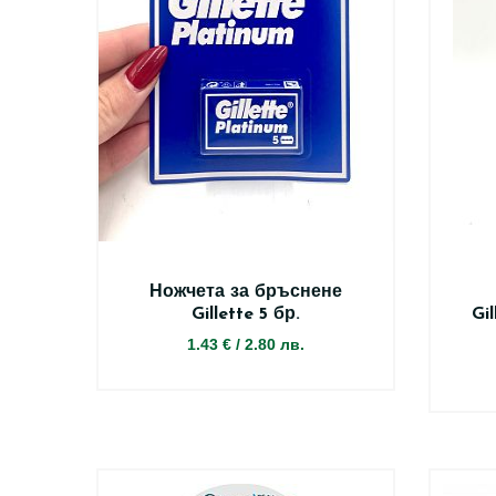
Ножчета за бръснене
Gillette 5 бр.
Gi
1.43 €
/
2.80 лв.