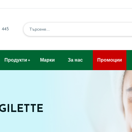
 445
Продукти
Марки
За нас
Промоции
 GILETTE