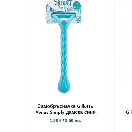
Самобръсначка Gillette
Venus Simply дамска синя
Gi
1.28 €
/
2.50 лв.