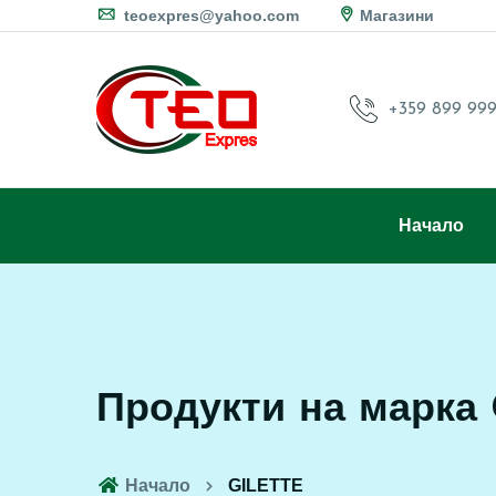
teoexpres@yahoo.com
Магазини
+359 899 999
Начало
Продукти на марка
Начало
GILETTE