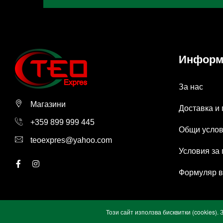
Информ
За нас
Магазини
Доставка и
+359 899 999 445
Общи усло
teoexpres@yahoo.com
Условия за
Формуляр в
Този сайт използва бисквитки (cookies)