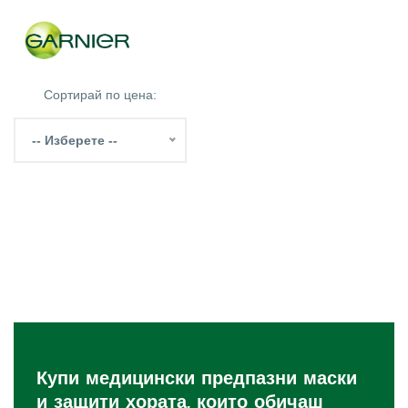
Сортирай по цена:
-- Изберете --
Купи медицински предпазни маски
и защити хората, които обичаш