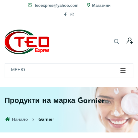
teoexpres@yahoo.com
Магазини
МЕНЮ
Продукти на марка Garnier
Начало
Garnier