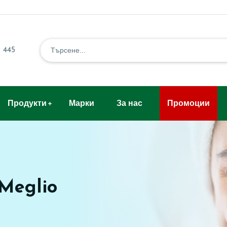
 445
Продукти
Марки
За нас
Промоции
Meglio