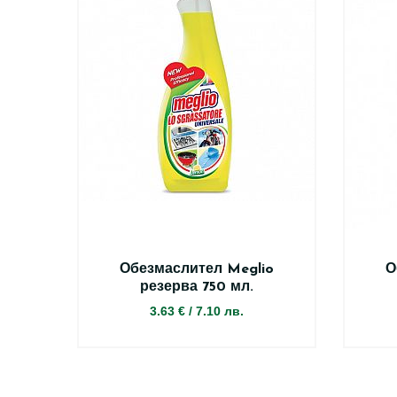
Обезмаслител Meglio
О
резерва 750 мл.
3.63 €
/
7.10 лв.