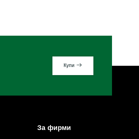
Купи
За фирми