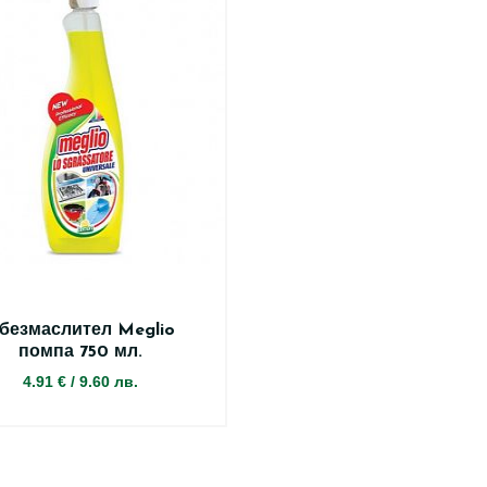
безмаслител Meglio
помпа 750 мл.
4.91 €
/
9.60 лв.