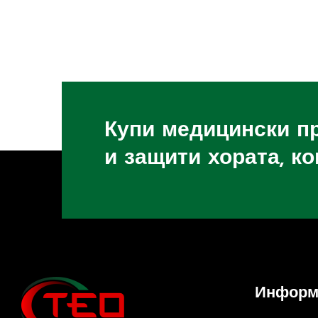
Купи медицински п
и защити хората, к
Информ