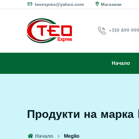
teoexpres@yahoo.com
Магазини
+359 899 999
Начало
Продукти на марка 
Начало
Meglio