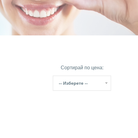
Сортирай по цена:
-- Изберете --