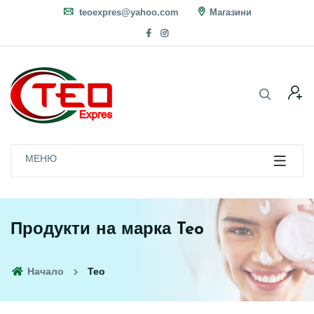
teoexpres@yahoo.com
Магазини
МЕНЮ
Продукти на марка Teo
Начало
Teo