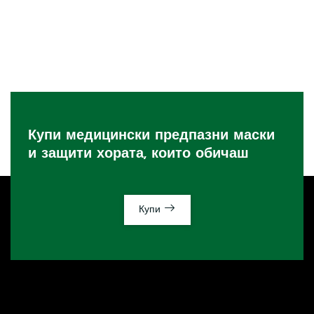
Купи медицински предпазни маски
и защити хората, които обичаш
Купи