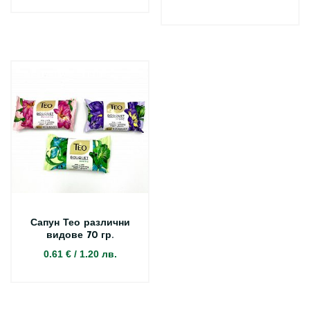
Сапун Тео различни
видове 70 гр.
0.61 €
/
1.20 лв.